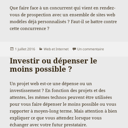
Que faire face à un concurrent qui vient en rendez-
vous de prospection avec un ensemble de sites web
modèles déjà personnalisés ? Faut-il se battre contre
cette concurrence ?
Publié
Catégories
sur Vendeur de
1 juillet 2016
Web et Internet
Un commentaire
le
Investir ou dépenser le
moins possible ?
Un projet web est-ce une dépense ou un
investissement ? En fonction des projets et des
attentes, les mêmes technos peuvent être utilisées
pour vous faire dépenser le moins possible ou vous
rapporter à moyen-long terme. Mais attention à bien
expliquer ce que vous attendez lorsque vous
échanger avec votre futur prestataire.