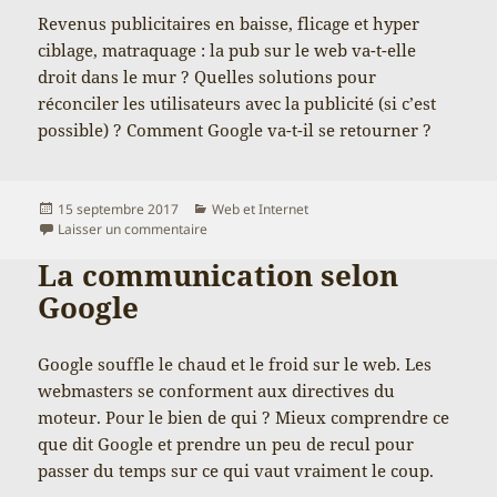
Revenus publicitaires en baisse, flicage et hyper
ciblage, matraquage : la pub sur le web va-t-elle
droit dans le mur ? Quelles solutions pour
réconciler les utilisateurs avec la publicité (si c’est
possible) ? Comment Google va-t-il se retourner ?
Publié
Catégories
15 septembre 2017
Web et Internet
le
sur Quel futur pour Adsense et pour les éditeur
Laisser un commentaire
La communication selon
Google
Google souffle le chaud et le froid sur le web. Les
webmasters se conforment aux directives du
moteur. Pour le bien de qui ? Mieux comprendre ce
que dit Google et prendre un peu de recul pour
passer du temps sur ce qui vaut vraiment le coup.