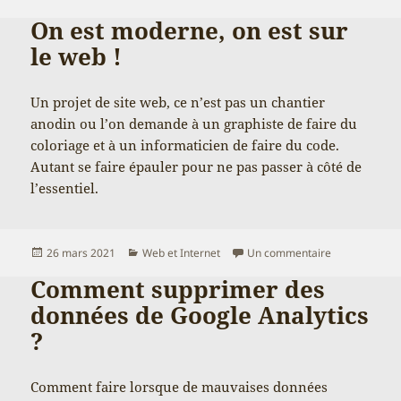
On est moderne, on est sur
le web !
Un projet de site web, ce n’est pas un chantier
anodin ou l’on demande à un graphiste de faire du
coloriage et à un informaticien de faire du code.
Autant se faire épauler pour ne pas passer à côté de
l’essentiel.
Publié
Catégories
sur On est mod
26 mars 2021
Web et Internet
Un commentaire
le
Comment supprimer des
données de Google Analytics
?
Comment faire lorsque de mauvaises données