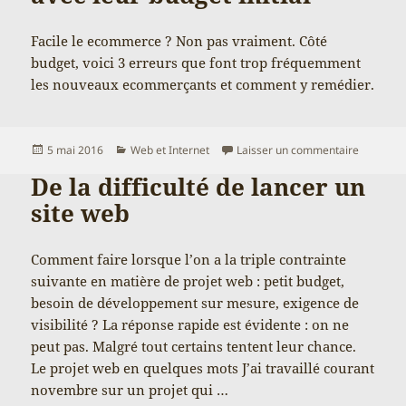
Facile le ecommerce ? Non pas vraiment. Côté
budget, voici 3 erreurs que font trop fréquemment
les nouveaux ecommerçants et comment y remédier.
Publié
Catégories
sur 3 err
5 mai 2016
Web et Internet
Laisser un commentaire
le
De la difficulté de lancer un
site web
Comment faire lorsque l’on a la triple contrainte
suivante en matière de projet web : petit budget,
besoin de développement sur mesure, exigence de
visibilité ? La réponse rapide est évidente : on ne
peut pas. Malgré tout certains tentent leur chance.
Le projet web en quelques mots J’ai travaillé courant
novembre sur un projet qui …