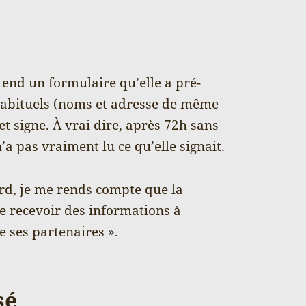
end un formulaire qu’elle a pré-
habituels (noms et adresse de même
 signe. À vrai dire, après 72h sans
’a pas vraiment lu ce qu’elle signait.
ard, je me rends compte que la
de recevoir des informations à
e ses partenaires ».
sé