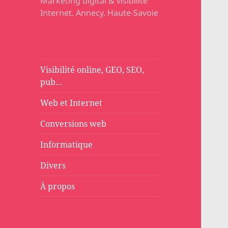
Marketing digital & visibilité
Internet. Annecy, Haute-Savoie
Visibilité online, GEO, SEO,
pub…
Web et Internet
Conversions web
Informatique
Divers
À propos