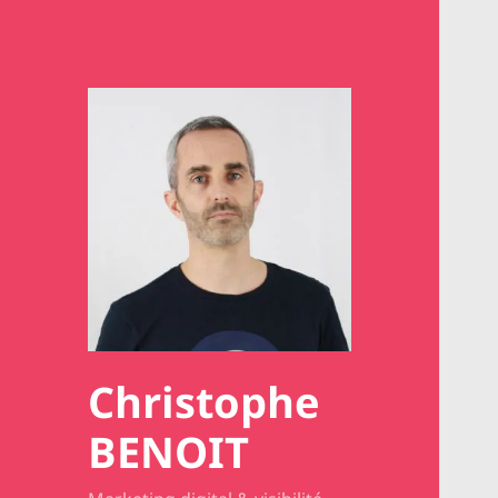
Christophe
BENOIT