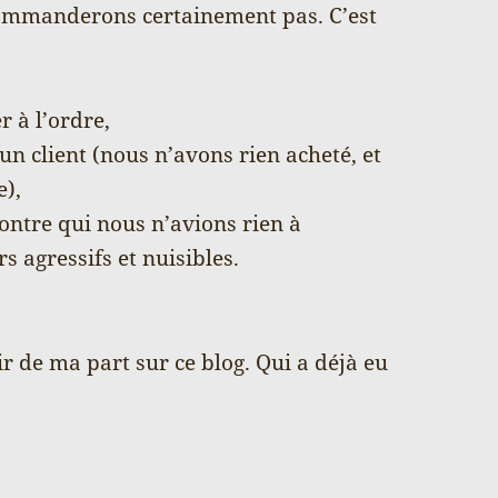
commanderons certainement pas. C’est
r à l’ordre,
un client (nous n’avons rien acheté, et
e),
contre qui nous n’avions rien à
s agressifs et nuisibles.
oir de ma part sur ce blog. Qui a déjà eu