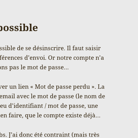
possible
ible de se désinscrire. Il faut saisir
férences d’envoi. Or notre compte n’a
dons pas le mot de passe…
ver un lien « Mot de passe perdu ». La
email avec le mot de passe (le nom de
jeu d’identifiant / mot de passe, une
ien faire, que le compte existe déjà…
s. J’ai donc été contraint (mais très