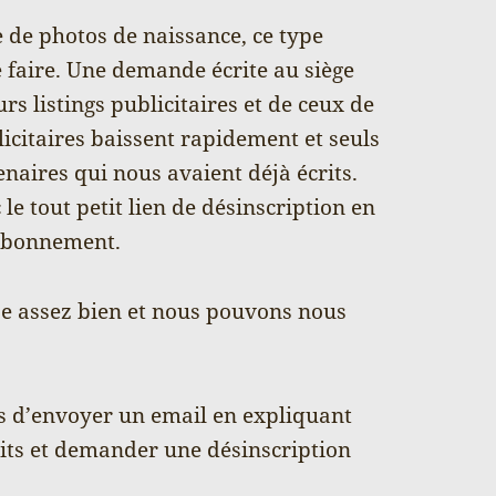
e de photos de naissance, ce type
e faire. Une demande écrite au siège
rs listings publicitaires et de ceux de
licitaires baissent rapidement et seuls
naires qui nous avaient déjà écrits.
le tout petit lien de désinscription en
e abonnement.
sse assez bien et nous pouvons nous
s d’envoyer un email en expliquant
ts et demander une désinscription