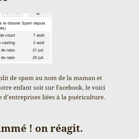
mplit de spam au nom de la maman et
re enfant soit sur Facebook, le voici
 d’entreprises liées à la puériculture.
mmé ! on réagit.