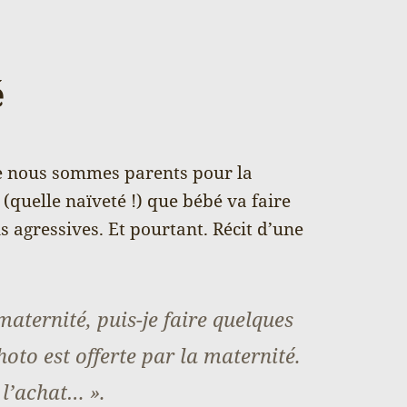
é
e nous sommes parents pour la
(quelle naïveté !) que bébé va faire
s agressives. Et pourtant. Récit d’une
maternité, puis-je faire quelques
oto est offerte par la maternité.
 l’achat… ».