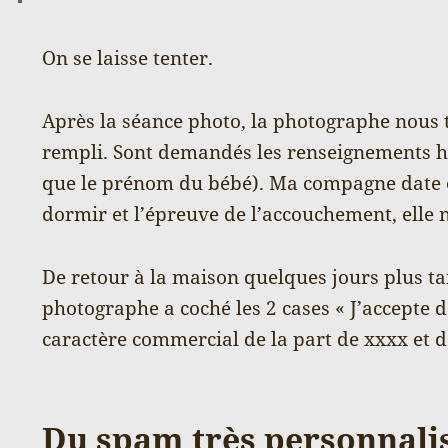
On se laisse tenter.
Après la séance photo, la photographe nous t
rempli. Sont demandés les renseignements 
que le prénom du bébé). Ma compagne date et
dormir et l’épreuve de l’accouchement, elle n
De retour à la maison quelques jours plus t
photographe a coché les 2 cases « J’accepte 
caractère commercial de la part de xxxx et d
Du spam très personnali