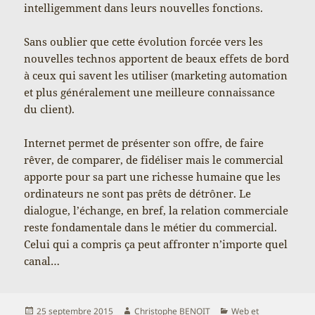
intelligemment dans leurs nouvelles fonctions.
Sans oublier que cette évolution forcée vers les
nouvelles technos apportent de beaux effets de bord
à ceux qui savent les utiliser (marketing automation
et plus généralement une meilleure connaissance
du client).
Internet permet de présenter son offre, de faire
rêver, de comparer, de fidéliser mais le commercial
apporte pour sa part une richesse humaine que les
ordinateurs ne sont pas prêts de détrôner. Le
dialogue, l’échange, en bref, la relation commerciale
reste fondamentale dans le métier du commercial.
Celui qui a compris ça peut affronter n’importe quel
canal…
Publié
Auteur
Catégories
25 septembre 2015
Christophe BENOIT
Web et