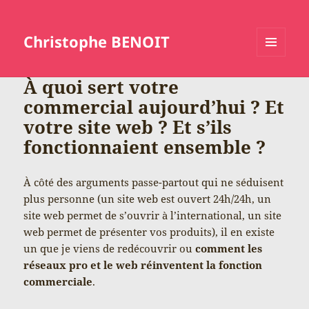
Christophe BENOIT
MENU
ET
À quoi sert votre
WIDGETS
commercial aujourd’hui ? Et
votre site web ? Et s’ils
fonctionnaient ensemble ?
À côté des arguments passe-partout qui ne séduisent
plus personne (un site web est ouvert 24h/24h, un
site web permet de s’ouvrir à l’international, un site
web permet de présenter vos produits), il en existe
un que je viens de redécouvrir ou
comment les
réseaux pro et le web réinventent la fonction
commerciale
.