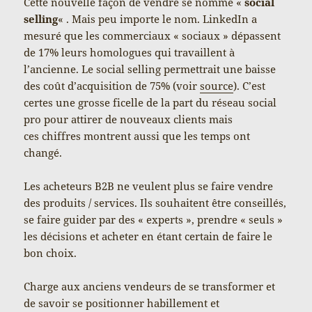
Cette nouvelle façon de vendre se nomme «
social
selling
« . Mais peu importe le nom. LinkedIn a
mesuré que les commerciaux « sociaux » dépassent
de 17% leurs homologues qui travaillent à
l’ancienne. Le social selling permettrait une baisse
des coût d’acquisition de 75% (voir
source
). C’est
certes une grosse ficelle de la part du réseau social
pro pour attirer de nouveaux clients mais
ces chiffres montrent aussi que les temps ont
changé.
Les acheteurs B2B ne veulent plus se faire vendre
des produits / services. Ils souhaitent être conseillés,
se faire guider par des « experts », prendre « seuls »
les décisions et acheter en étant certain de faire le
bon choix.
Charge aux anciens vendeurs de se transformer et
de savoir se positionner habillement et