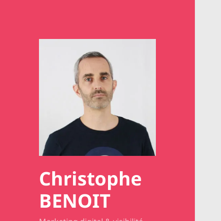
Christophe
BENOIT