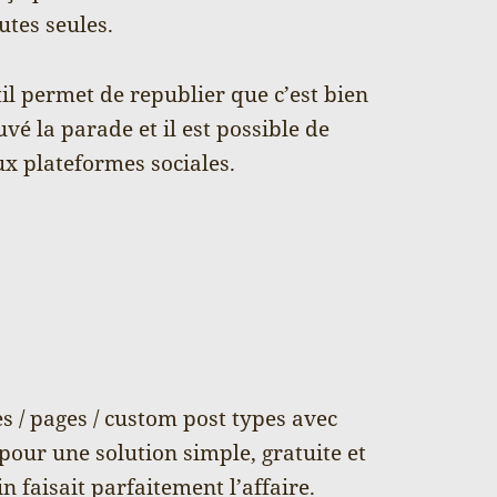
utes seules.
til permet de republier que c’est bien
uvé la parade et il est possible de
ux plateformes sociales.
les / pages / custom post types avec
pour une solution simple, gratuite et
n faisait parfaitement l’affaire.