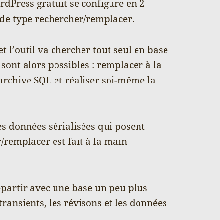
dPress gratuit se configure en 2
 de type rechercher/remplacer.
et l’outil va chercher tout seul en base
ont alors possibles : remplacer à la
archive SQL et réaliser soi-même la
les données sérialisées qui posent
/remplacer est fait à la main
repartir avec une base un peu plus
 transients, les révisons et les données