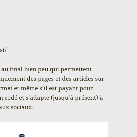
st/
 a au final bien peu qui permettent
quement des pages et des articles sur
ermet et même s’il est payant pour
ien codé et s’adapte (jusqu’à présent) à
eaux sociaux.