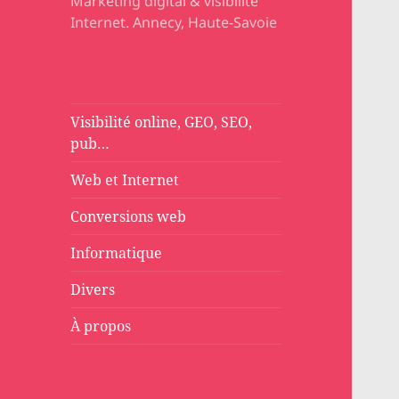
Marketing digital & visibilité
Internet. Annecy, Haute-Savoie
Visibilité online, GEO, SEO,
pub…
Web et Internet
Conversions web
Informatique
Divers
À propos