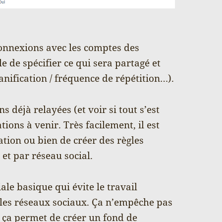
 connexions avec les comptes des
e de spécifier ce qui sera partagé et
lanification / fréquence de répétition…).
s déjà relayées (et voir si tout s’est
tions à venir. Très facilement, il est
tion ou bien de créer des règles
 et par réseau social.
le basique qui évite le travail
r les réseaux sociaux. Ça n’empêche pas
s ça permet de créer un fond de