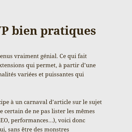
WP bien pratiques
nus vraiment génial. Ce qui fait
xtensions qui permet, à partir d’une
nalités variées et puissantes qui
pe à un carnaval d’article sur le sujet
re certain de ne pas lister les mêmes
SEO, performances…), voici donc
qui, sans être des monstres