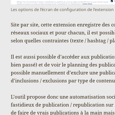
Les options de l’écran de configuration de l’extension
Site par site, cette extension enregistre des
réseaux sociaux et pour chacun, il est possibl
selon quelles contraintes (texte / hashtag / p
Il est aussi possible d’accéder aux publication
bien passé) et de voir le planning des publica
possible manuellement d’exclure une publica
d’inclusions / exclusions par type de contenu
L’outil propose donc une automatisation socia
fastidieux de publication / republication su
de faire de vrais publications à la main mai