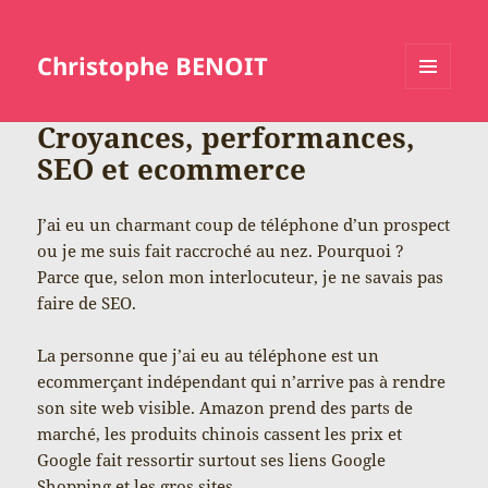
Christophe BENOIT
MENU
ET
Croyances, performances,
WIDGETS
SEO et ecommerce
J’ai eu un charmant coup de téléphone d’un prospect
ou je me suis fait raccroché au nez. Pourquoi ?
Parce que, selon mon interlocuteur, je ne savais pas
faire de SEO.
La personne que j’ai eu au téléphone est un
ecommerçant indépendant qui n’arrive pas à rendre
son site web visible. Amazon prend des parts de
marché, les produits chinois cassent les prix et
Google fait ressortir surtout ses liens Google
Shopping et les gros sites.