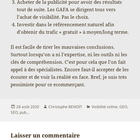
Acheter de la publicité pour avoir des résultats
tout de suite. Les GAFA se dirigent tous vers
l’achat de visibilité. Pas le choix.
Investir dans le référencement naturel afin
d’obtenir du trafic « gratuit » à moyen/long terme.
Il est facile de tirer les mauvaises conclusions.
Surtout lorsqu’on a ni l’expertise, ni les outils ni les
clés de compréhension. C’est pour cela que l’on fait
appel à des spécialistes. Encore faut-il accepter de les
écouter et de voir la réalité en face. Bref, je suis très
pessimiste pour ce ecommerçant.
Publié
Auteur
Catégories
28 août 2020
Christophe BENOIT
Visibilité online, GEO,
le
SEO, pub...
Laisser un commentaire