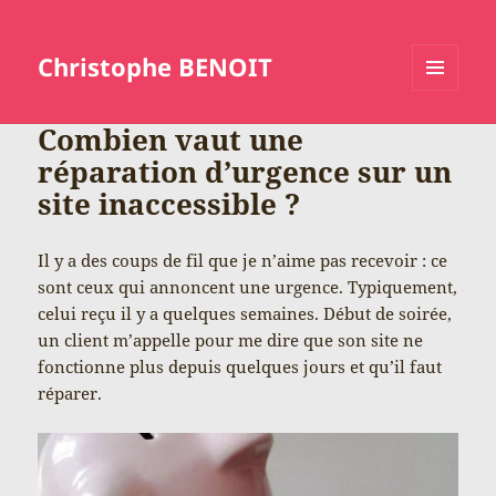
Christophe BENOIT
MENU
ET
Combien vaut une
WIDGETS
réparation d’urgence sur un
site inaccessible ?
Il y a des coups de fil que je n’aime pas recevoir : ce
sont ceux qui annoncent une urgence. Typiquement,
celui reçu il y a quelques semaines. Début de soirée,
un client m’appelle pour me dire que son site ne
fonctionne plus depuis quelques jours et qu’il faut
réparer.