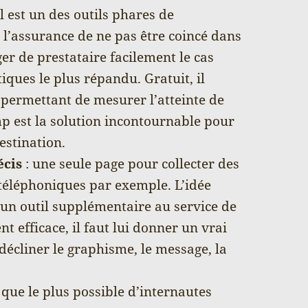
il est un des outils phares de
 l’assurance de ne pas être coincé dans
r de prestataire facilement le cas
tiques le plus répandu. Gratuit, il
permettant de mesurer l’atteinte de
imp est la solution incontournable pour
estination.
écis
: une seule page pour collecter des
téléphoniques par exemple. L’idée
r un outil supplémentaire au service de
nt efficace, il faut lui donner un vrai
e décliner le graphisme, le message, la
 que le plus possible d’internautes