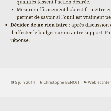
qualifiés fassent l’action désirée.
Mesurer efficacement l’objectif : mettre e
permet de savoir si l’outil est vraiment pe
Décider de ne rien faire
: après discussion 
d’affecter le budget sur un autre support. Pa
réponse.
Publié
Auteur
Catégories
5 juin 2014
Christophe BENOIT
Web et Inte
le