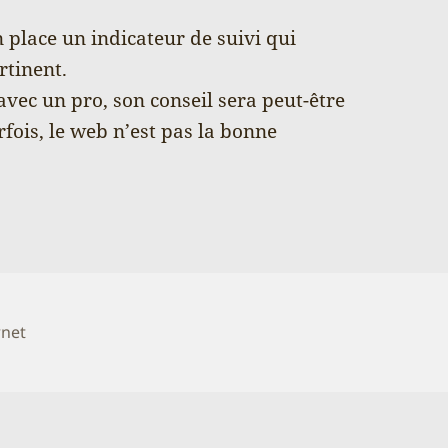
n place un indicateur de suivi qui
rtinent.
avec un pro, son conseil sera peut-être
rfois, le web n’est pas la bonne
rnet