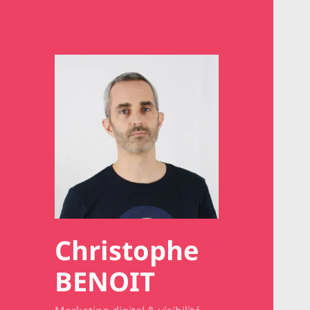
Christophe
BENOIT