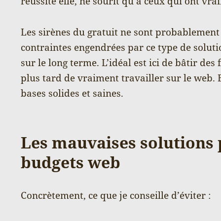
réussite elle, ne sourit qu’à ceux qui ont vra
Les sirènes du gratuit ne sont probablement 
contraintes engendrées par ce type de solut
sur le long terme. L’idéal est ici de bâtir de
plus tard de vraiment travailler sur le web. 
bases solides et saines.
Les mauvaises solutions p
budgets web
Concrètement, ce que je conseille d’éviter :