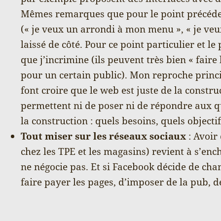
Mêmes remarques que pour le point précédent
(« je veux un arrondi à mon menu », « je veux 
laissé de côté. Pour ce point particulier et le 
que j’incrimine (ils peuvent très bien « faire
pour un certain public). Mon reproche princip
font croire que le web est juste de la constru
permettent ni de poser ni de répondre aux 
la construction : quels besoins, quels objectif
Tout miser sur les réseaux sociaux
: Avoir
chez les TPE et les magasins) revient à s’en
ne négocie pas. Et si Facebook décide de cha
faire payer les pages, d’imposer de la pub, 