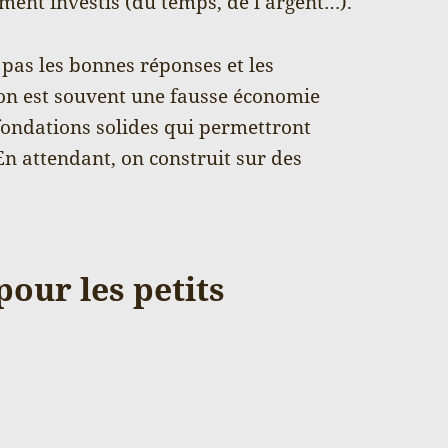
iment investis (du temps, de l’argent…).
pas les bonnes réponses et les
ion est souvent une fausse économie
s fondations solides qui permettront
En attendant, on construit sur des
our les petits