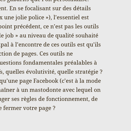
. En se focalisant sur des détails
une jolie police »), l’essentiel est
point précédent, ce n’est pas les outils
 le job » au niveau de qualité souhaité
al à l’encontre de ces outils est qu’ils
ction de pages. Ces outils ne
questions fondamentales préalables à
s, quelles évolutivité, quelle stratégie ?
 qu’une page Facebook (c’est à la mode
chaîner à un mastodonte avec lequel on
nger ses règles de fonctionnement, de
de fermer votre page ?