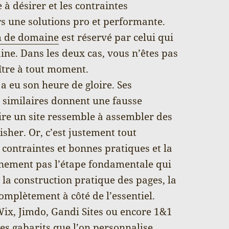
e à désirer et les contraintes
s une solutions pro et performante.
 de domaine
est réservé par celui qui
maine. Dans les deux cas, vous n’êtes pas
ître à tout moment.
a eu son heure de gloire. Ses
 similaires donnent une fausse
ire un site ressemble à assembler des
her. Or, c’est justement tout
 contraintes et bonnes pratiques et la
ainement pas l’étape fondamentale qui
r la construction pratique des pages, la
mplètement à côté de l’essentiel.
Wix, Jimdo, Gandi Sites ou encore 1&1
s gabarits que l’on personnalise.