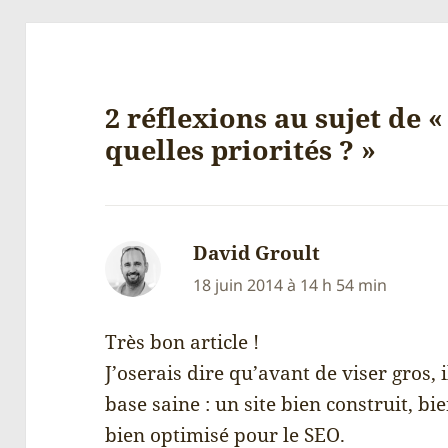
2 réflexions au sujet de 
quelles priorités ? »
David Groult
dit :
18 juin 2014 à 14 h 54 min
Très bon article !
J’oserais dire qu’avant de viser gros,
base saine : un site bien construit, bi
bien optimisé pour le SEO.