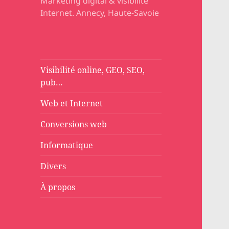
Marketing digital & visibilité
Internet. Annecy, Haute-Savoie
Visibilité online, GEO, SEO,
pub…
Web et Internet
Conversions web
Informatique
Divers
À propos