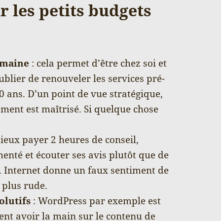
 les petits budgets
omaine
: cela permet d’être chez soi et
ublier de renouveler les services pré-
10 ans. D’un point de vue stratégique,
ement est maîtrisé. Si quelque chose
mieux payer 2 heures de conseil,
enté et écouter ses avis plutôt que de
. Internet donne un faux sentiment de
e plus rude.
olutifs
: WordPress par exemple est
ent avoir la main sur le contenu de