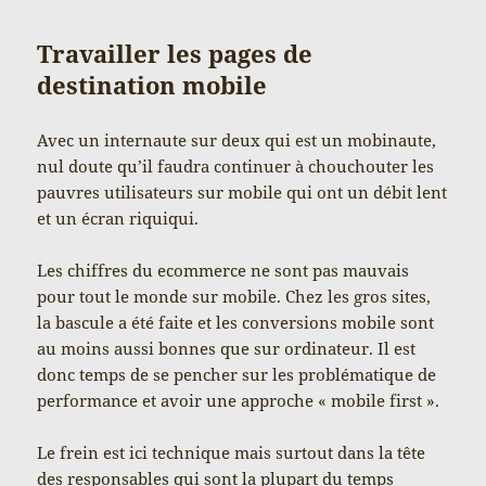
Travailler les pages de
destination mobile
Avec un internaute sur deux qui est un mobinaute,
nul doute qu’il faudra continuer à chouchouter les
pauvres utilisateurs sur mobile qui ont un débit lent
et un écran riquiqui.
Les chiffres du ecommerce ne sont pas mauvais
pour tout le monde sur mobile. Chez les gros sites,
la bascule a été faite et les conversions mobile sont
au moins aussi bonnes que sur ordinateur. Il est
donc temps de se pencher sur les problématique de
performance et avoir une approche « mobile first ».
Le frein est ici technique mais surtout dans la tête
des responsables qui sont la plupart du temps