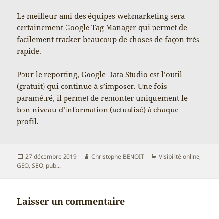
Le meilleur ami des équipes webmarketing sera
certainement Google Tag Manager qui permet de
facilement tracker beaucoup de choses de façon très
rapide.
Pour le reporting, Google Data Studio est l’outil
(gratuit) qui continue à s’imposer. Une fois
paramétré, il permet de remonter uniquement le
bon niveau d’information (actualisé) à chaque
profil.
Publié
Auteur
Catégories
27 décembre 2019
Christophe BENOIT
Visibilité online,
le
GEO, SEO, pub...
Laisser un commentaire