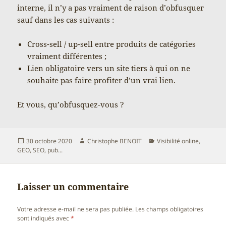
interne, il n’y a pas vraiment de raison d’obfusquer
sauf dans les cas suivants :
Cross-sell / up-sell entre produits de catégories
vraiment différentes ;
Lien obligatoire vers un site tiers à qui on ne
souhaite pas faire profiter d’un vrai lien.
Et vous, qu’obfusquez-vous ?
Publié
Auteur
Catégories
30 octobre 2020
Christophe BENOIT
Visibilité online,
le
GEO, SEO, pub...
Laisser un commentaire
Votre adresse e-mail ne sera pas publiée.
Les champs obligatoires
sont indiqués avec
*