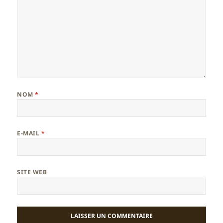
NOM
*
E-MAIL
*
SITE WEB