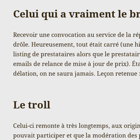
Celui qui a vraiment le b
Recevoir une convocation au service de la ré
drôle. Heureusement, tout était carré (une hi
listing de prestataires alors que le prestata
emails de relance de mise à jour de prix). Ét
délation, on ne saura jamais. Leçon retenue 
Le troll
Celui-ci remonte à très longtemps, aux origi
pouvait participer et que la modération des pu