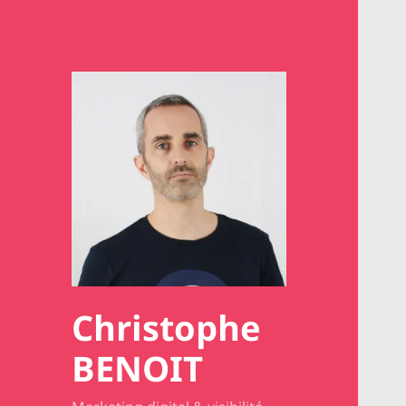
Christophe
BENOIT