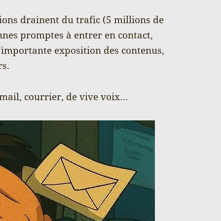
ons drainent du trafic (5 millions de
onnes promptes à entrer en contact,
’importante exposition des contenus,
rs.
email, courrier, de vive voix…