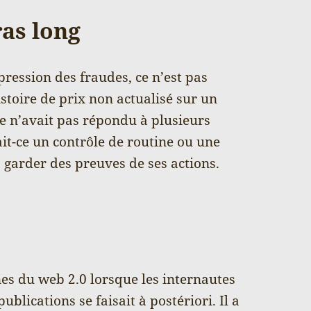
ras long
pression des fraudes, ce n’est pas
stoire de prix non actualisé sur un
ire n’avait pas répondu à plusieurs
ait-ce un contrôle de routine ou une
: garder des preuves de ses actions.
nes du web 2.0 lorsque les internautes
blications se faisait à postériori. Il a