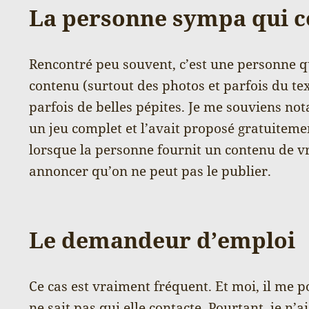
La personne sympa qui c
Rencontré peu souvent, c’est une personne q
contenu (surtout des photos et parfois du text
parfois de belles pépites. Je me souviens no
un jeu complet et l’avait proposé gratuitement
lorsque la personne fournit un contenu de v
annoncer qu’on ne peut pas le publier.
Le demandeur d’emploi
Ce cas est vraiment fréquent. Et moi, il me 
ne sait pas qui elle contacte. Pourtant, je n’