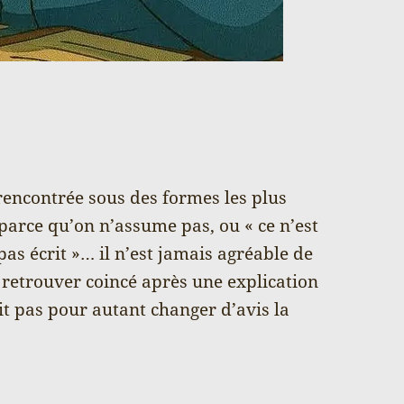
s rencontrée sous des formes les plus
» parce qu’on n’assume pas, ou « ce n’est
i pas écrit »… il n’est jamais agréable de
e retrouver coincé après une explication
it pas pour autant changer d’avis la