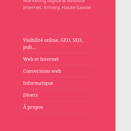
Marketing digital & visibilité
Internet. Annecy, Haute-Savoie
Visibilité online, GEO, SEO,
pub…
Web et Internet
Conversions web
Informatique
Divers
À propos