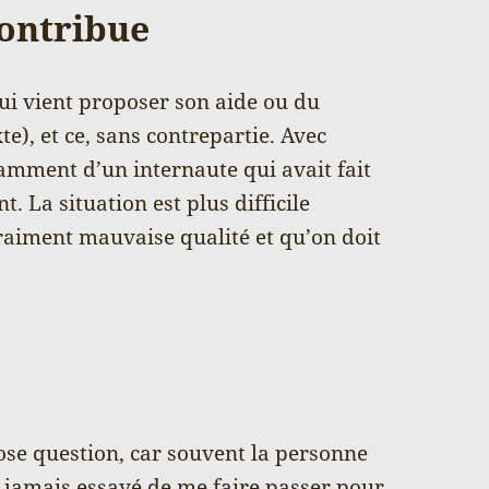
ontribue
ui vient proposer son aide ou du
e), et ce, sans contrepartie. Avec
tamment d’un internaute qui avait fait
. La situation est plus difficile
raiment mauvaise qualité et qu’on doit
pose question, car souvent la personne
ai jamais essayé de me faire passer pour