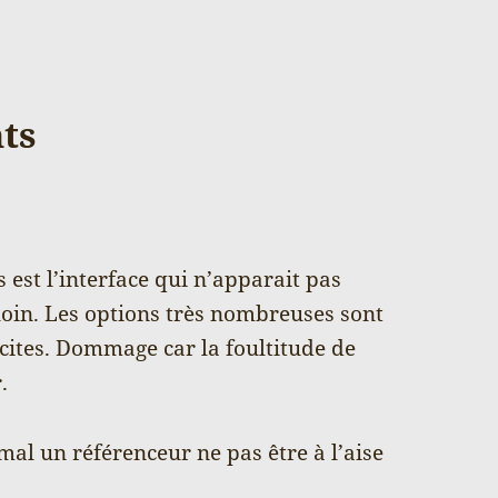
ts
s est l’interface qui n’apparait pas
 loin. Les options très nombreuses sont
icites. Dommage car la foultitude de
.
mal un référenceur ne pas être à l’aise