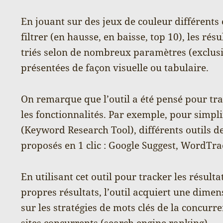
En jouant sur des jeux de couleur différents
filtrer (en hausse, en baisse, top 10), les résu
triés selon de nombreux paramètres (exclusio
présentées de façon visuelle ou tabulaire.
On remarque que l’outil a été pensé pour tra
les fonctionnalités. Par exemple, pour simpli
(Keyword Research Tool), différents outils de
proposés en 1 clic : Google Suggest, WordT
En utilisant cet outil pour tracker les résult
propres résultats, l’outil acquiert une dimen
sur les stratégies de mots clés de la concur
sites concurrents (search engine ranking).