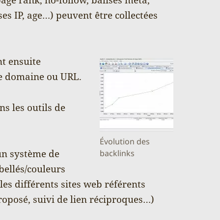
ses IP, age…) peuvent être collectées
nt ensuite
de domaine ou URL.
ns les outils de
Évolution des
 un système de
backlinks
ibellés/couleurs
les différents sites web référents
roposé, suivi de lien réciproques…)