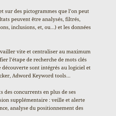
 et sur des pictogrammes que l’on peut
ltats peuvent être analysés, filtrés,
ns, inclusions, et, ou…) et les données
vailler vite et centraliser au maximum
fier l’étape de recherche de mots clés
 découverte sont intégrés au logiciel et
racker, Adword Keyword tools…
ats des concurrents en plus de ses
sion supplémentaire : veille et alerte
rence, analyse du positionnement des