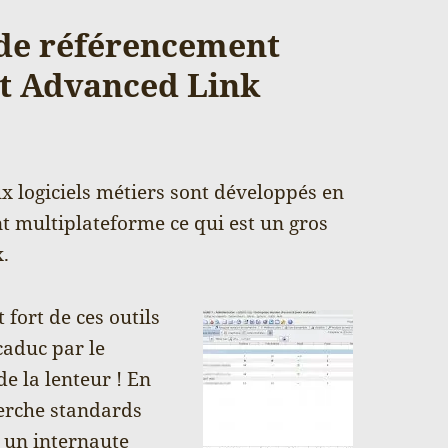
 de référencement
t Advanced Link
ux logiciels métiers sont développés en
t multiplateforme ce qui est un gros
x.
 fort de ces outils
aduc par le
e la lenteur ! En
cherche standards
r un internaute