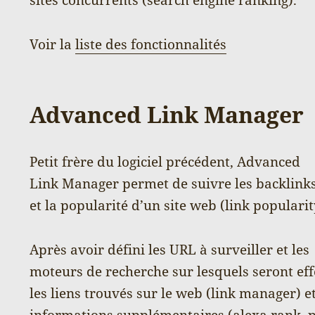
Voir la
liste des fonctionnalités
Advanced Link Manager
Petit frère du logiciel précédent, Advanced
Link Manager permet de suivre les backlink
et la popularité d’un site web (link popularit
Après avoir défini les URL à surveiller et les
moteurs de recherche sur lesquels seront effe
les liens trouvés sur le web (link manager) e
informations supplémentaires (alexa rank, p