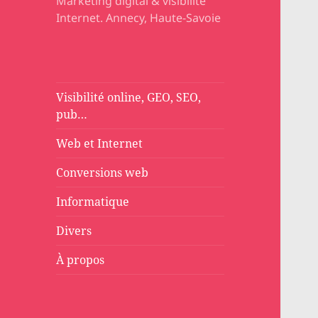
Marketing digital & visibilité
Internet. Annecy, Haute-Savoie
Visibilité online, GEO, SEO,
pub…
Web et Internet
Conversions web
Informatique
Divers
À propos