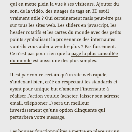
qui en mette plein la vue à ses visiteurs. Ajouter du
son, de la vidéo, des nuages de tags en 3D est-il
vraiment utile ? Oui certainement mais peut-être pas
sur tous les sites web. Les sliders en javascript, les
header rotatifs et les cartes du monde avec des petits
points symbolisant la provenance des internautes
vont-ils vous aider à vendre plus ? Pas forcément.
Ce n’est pas pour rien que la
page la plus consultée
du monde
est aussi une des plus simples.
Il est par contre certain qu’un site web rapide,
s’indexant bien, créé en respectant les standards et
ayant pour unique but d’amener l’internaute à
réaliser l’action voulue (acheter, laisser son adresse
email, téléphoner…) sera un meilleur
investissement qu’une option clinquante qui
perturbera votre message.
Les bonnes fonctionnalités à mettre en place sur un