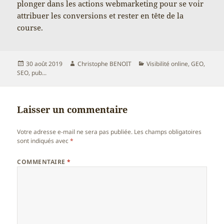
plonger dans les actions webmarketing pour se voir
attribuer les conversions et rester en tête de la
course.
Publié
Auteur
Catégories
30 août 2019
Christophe BENOIT
Visibilité online, GEO,
le
SEO, pub...
Laisser un commentaire
Votre adresse e-mail ne sera pas publiée.
Les champs obligatoires
sont indiqués avec
*
COMMENTAIRE
*