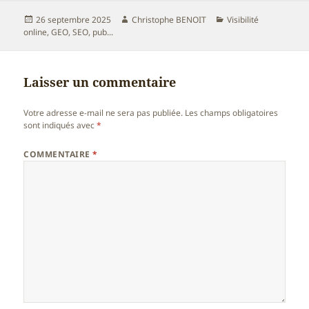
Publié
Auteur
Catégories
26 septembre 2025
Christophe BENOIT
Visibilité
le
online, GEO, SEO, pub...
Laisser un commentaire
Votre adresse e-mail ne sera pas publiée.
Les champs obligatoires
sont indiqués avec
*
COMMENTAIRE
*