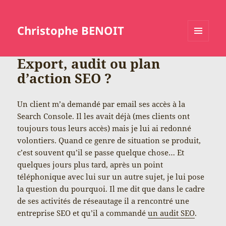
Christophe BENOIT
MENU
ET
Export, audit ou plan
WIDGETS
d’action SEO ?
Un client m’a demandé par email ses accès à la
Search Console. Il les avait déjà (mes clients ont
toujours tous leurs accès) mais je lui ai redonné
volontiers. Quand ce genre de situation se produit,
c’est souvent qu’il se passe quelque chose… Et
quelques jours plus tard, après un point
téléphonique avec lui sur un autre sujet, je lui pose
la question du pourquoi. Il me dit que dans le cadre
de ses activités de réseautage il a rencontré une
entreprise SEO et qu’il a commandé
un audit SEO
.