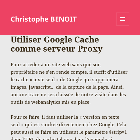
Christophe BENOIT
MENU
ET
Utiliser Google Cache
WIDGETS
comme serveur Proxy
Pour accéder à un site web sans que son
propriétaire ne s’en rende compte, il suffit d’utiliser
le cache « texte seul » de Google qui supprimera
images, javascript… de la capture de la page. Ainsi,
aucune trace ne sera laissée de notre visite dans les
outils de webanalytics mis en place.
Pour ce faire, il faut utiliser la « version en texte
seul » qui est stockée directement chez Google. Cela
peut aussi se faire en utilisant le paramètre $strip=1
dans l’URL du cache tel que dans l’exemple ci-