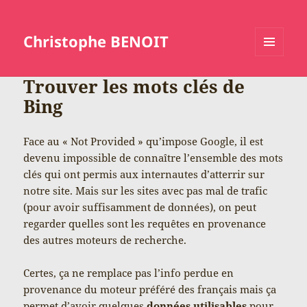
Christophe BENOIT
MENU
ET
Trouver les mots clés de
WIDGETS
Bing
Face au « Not Provided » qu’impose Google, il est
devenu impossible de connaître l’ensemble des mots
clés qui ont permis aux internautes d’atterrir sur
notre site. Mais sur les sites avec pas mal de trafic
(pour avoir suffisamment de données), on peut
regarder quelles sont les requêtes en provenance
des autres moteurs de recherche.
Certes, ça ne remplace pas l’info perdue en
provenance du moteur préféré des français mais ça
permet d’avoir quelques
données utilisables
pour