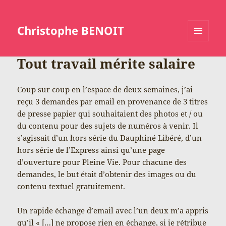
Christophe BENOIT
MENU
ET
Tout travail mérite salaire
WIDGETS
Coup sur coup en l’espace de deux semaines, j’ai
reçu 3 demandes par email en provenance de 3 titres
de presse papier qui souhaitaient des photos et / ou
du contenu pour des sujets de numéros à venir. Il
s’agissait d’un hors série du Dauphiné Libéré, d’un
hors série de l’Express ainsi qu’une page
d’ouverture pour Pleine Vie. Pour chacune des
demandes, le but était d’obtenir des images ou du
contenu textuel gratuitement.
Un rapide échange d’email avec l’un deux m’a appris
qu’il « […] ne propose rien en échange, si je rétribue