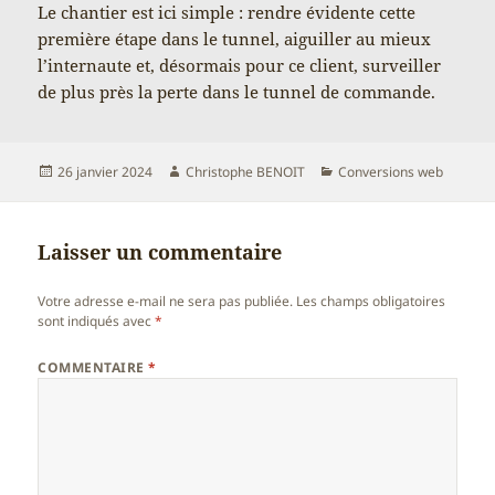
Le chantier est ici simple : rendre évidente cette
première étape dans le tunnel, aiguiller au mieux
l’internaute et, désormais pour ce client, surveiller
de plus près la perte dans le tunnel de commande.
Publié
Auteur
Catégories
26 janvier 2024
Christophe BENOIT
Conversions web
le
Laisser un commentaire
Votre adresse e-mail ne sera pas publiée.
Les champs obligatoires
sont indiqués avec
*
COMMENTAIRE
*