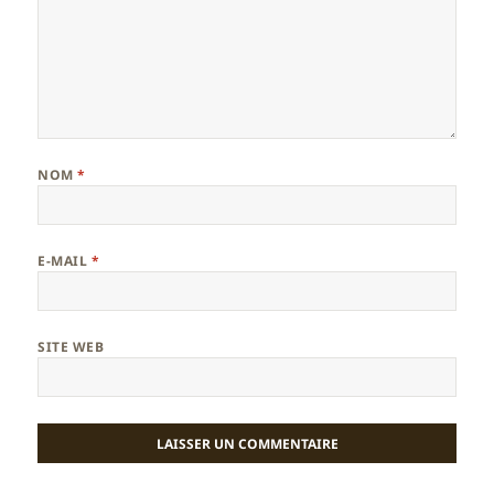
NOM
*
E-MAIL
*
SITE WEB