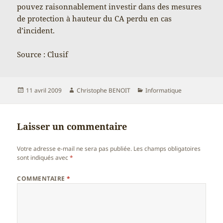
pouvez raisonnablement investir dans des mesures
de protection à hauteur du CA perdu en cas
d’incident.
Source : Clusif
Publié
Auteur
Catégories
11 avril 2009
Christophe BENOIT
Informatique
le
Laisser un commentaire
Votre adresse e-mail ne sera pas publiée.
Les champs obligatoires
sont indiqués avec
*
COMMENTAIRE
*