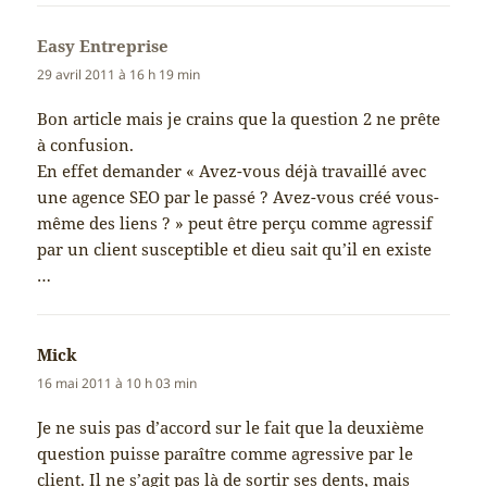
Easy Entreprise
dit :
29 avril 2011 à 16 h 19 min
Bon article mais je crains que la question 2 ne prête
à confusion.
En effet demander « Avez-vous déjà travaillé avec
une agence SEO par le passé ? Avez-vous créé vous-
même des liens ? » peut être perçu comme agressif
par un client susceptible et dieu sait qu’il en existe
…
Mick
dit :
16 mai 2011 à 10 h 03 min
Je ne suis pas d’accord sur le fait que la deuxième
question puisse paraître comme agressive par le
client. Il ne s’agit pas là de sortir ses dents, mais