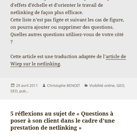
d’effets d’échelle et d’orienter le travail de
netlinking de façon plus efficace.
Cette liste n’est pas figée et suivant les cas de figure,
on pourra ajouter ou supprimer des questions.
Quelles autres questions utilisez-vous de votre côté
?
Cette article est une traduction adaptée de l’
article de
Wiep sur le netlinking
.
Publié
Auteur
Catégories
29 avril 2011
Christophe BENOIT
Visibilité online, GEO,
le
SEO, pub...
5 réflexions au sujet de « Questions à
poser à son client dans le cadre d’une
prestation de netlinking »