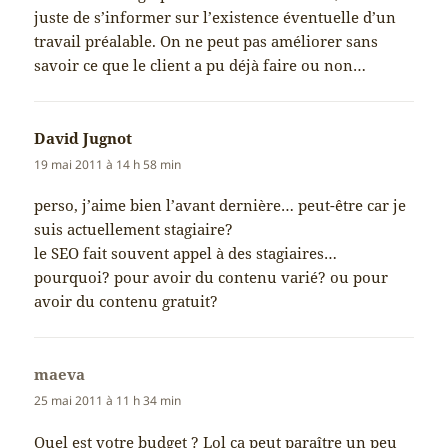
juste de s’informer sur l’existence éventuelle d’un
travail préalable. On ne peut pas améliorer sans
savoir ce que le client a pu déjà faire ou non…
David Jugnot
dit :
19 mai 2011 à 14 h 58 min
perso, j’aime bien l’avant dernière… peut-être car je
suis actuellement stagiaire?
le SEO fait souvent appel à des stagiaires…
pourquoi? pour avoir du contenu varié? ou pour
avoir du contenu gratuit?
maeva
dit :
25 mai 2011 à 11 h 34 min
Quel est votre budget ? Lol ça peut paraître un peu