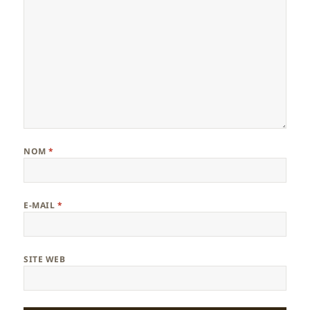
NOM
*
E-MAIL
*
SITE WEB