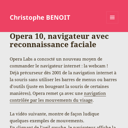
Christophe BENOIT
MENU
ET
Opera 10, navigateur avec
WIDGETS
reconnaissance faciale
Opera Labs a concocté un nouveau moyen de
commander le navigateur internet : la webcam !
Déjà précurseur dès 2001 de la navigation internet à
la souris sans utiliser les barres de menus ou barres
d’outils (juste en bougeant la souris de certaines
manières), Opera remet ça avec une
navigation
contrôlée par les mouvements du visage
.
La vidéo suivante, montre de façon ludique
quelques exemples de mouvements.
En clignant de l’oeil gauche, le navigateur affiche la