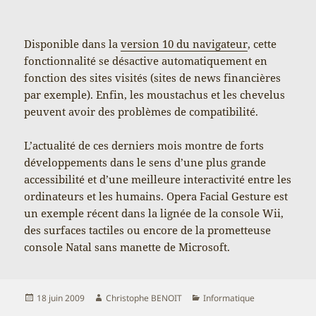
Disponible dans la
version 10 du navigateur
, cette
fonctionnalité se désactive automatiquement en
fonction des sites visités (sites de news financières
par exemple). Enfin, les moustachus et les chevelus
peuvent avoir des problèmes de compatibilité.
L’actualité de ces derniers mois montre de forts
développements dans le sens d’une plus grande
accessibilité et d’une meilleure interactivité entre les
ordinateurs et les humains. Opera Facial Gesture est
un exemple récent dans la lignée de la console Wii,
des surfaces tactiles ou encore de la prometteuse
console Natal sans manette de Microsoft.
Publié
Auteur
Catégories
18 juin 2009
Christophe BENOIT
Informatique
le