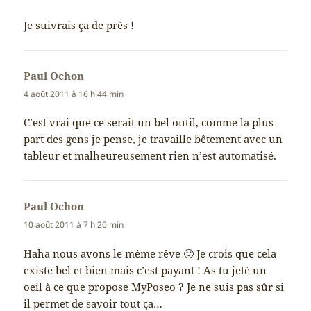
Je suivrais ça de près !
Paul Ochon
dit :
4 août 2011 à 16 h 44 min
C’est vrai que ce serait un bel outil, comme la plus
part des gens je pense, je travaille bêtement avec un
tableur et malheureusement rien n’est automatisé.
Paul Ochon
dit :
10 août 2011 à 7 h 20 min
Haha nous avons le même rêve 🙂 Je crois que cela
existe bel et bien mais c’est payant ! As tu jeté un
oeil à ce que propose MyPoseo ? Je ne suis pas sûr si
il permet de savoir tout ça…