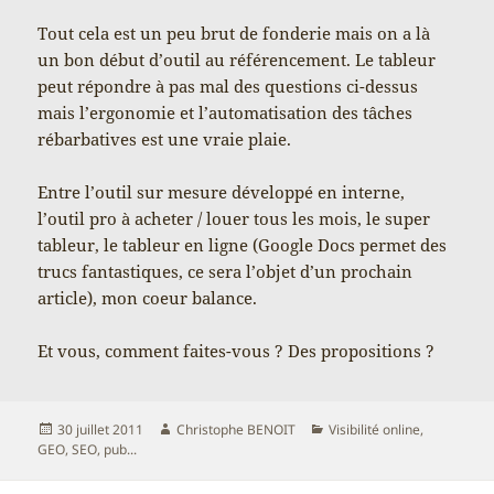
Tout cela est un peu brut de fonderie mais on a là
un bon début d’outil au référencement. Le tableur
peut répondre à pas mal des questions ci-dessus
mais l’ergonomie et l’automatisation des tâches
rébarbatives est une vraie plaie.
Entre l’outil sur mesure développé en interne,
l’outil pro à acheter / louer tous les mois, le super
tableur, le tableur en ligne (Google Docs permet des
trucs fantastiques, ce sera l’objet d’un prochain
article), mon coeur balance.
Et vous, comment faites-vous ? Des propositions ?
Publié
Auteur
Catégories
30 juillet 2011
Christophe BENOIT
Visibilité online,
le
GEO, SEO, pub...