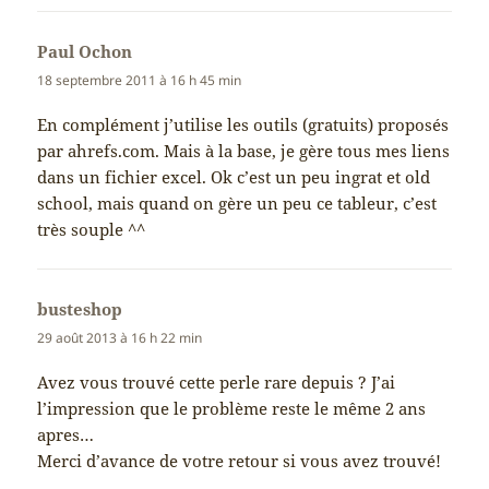
Paul Ochon
dit :
18 septembre 2011 à 16 h 45 min
En complément j’utilise les outils (gratuits) proposés
par ahrefs.com. Mais à la base, je gère tous mes liens
dans un fichier excel. Ok c’est un peu ingrat et old
school, mais quand on gère un peu ce tableur, c’est
très souple ^^
busteshop
dit :
29 août 2013 à 16 h 22 min
Avez vous trouvé cette perle rare depuis ? J’ai
l’impression que le problème reste le même 2 ans
apres…
Merci d’avance de votre retour si vous avez trouvé!