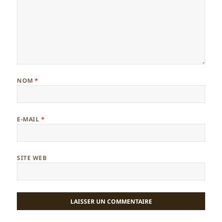
NOM
*
E-MAIL
*
SITE WEB