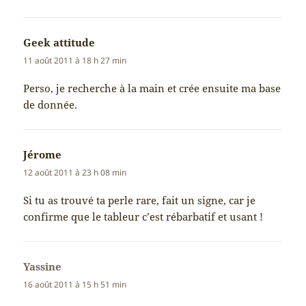
Geek attitude
dit :
11 août 2011 à 18 h 27 min
Perso, je recherche à la main et crée ensuite ma base
de donnée.
Jérome
dit :
12 août 2011 à 23 h 08 min
Si tu as trouvé ta perle rare, fait un signe, car je
confirme que le tableur c’est rébarbatif et usant !
Yassine
dit :
16 août 2011 à 15 h 51 min