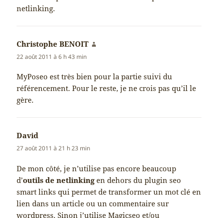
netlinking.
Christophe BENOIT
dit :
22 août 2011 à 6 h 43 min
MyPoseo est très bien pour la partie suivi du
référencement. Pour le reste, je ne crois pas qu’il le
gère.
David
dit :
27 août 2011 à 21 h 23 min
De mon côté, je n’utilise pas encore beaucoup
d’
outils de netlinking
en dehors du plugin seo
smart links qui permet de transformer un mot clé en
lien dans un article ou un commentaire sur
wordpress. Sinon j’utilise Magicseo et/ou