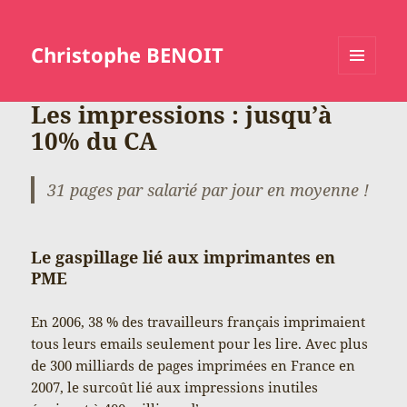
Christophe BENOIT
MENU
ET
Les impressions : jusqu’à
WIDGETS
10% du CA
31 pages par salarié par jour en moyenne !
Le gaspillage lié aux imprimantes en
PME
En 2006, 38 % des travailleurs français imprimaient
tous leurs emails seulement pour les lire. Avec plus
de 300 milliards de pages imprimées en France en
2007, le surcoût lié aux impressions inutiles