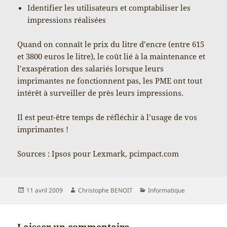
Identifier les utilisateurs et comptabiliser les
impressions réalisées
Quand on connaît le prix du litre d’encre (entre 615
et 3800 euros le litre), le coût lié à la maintenance et
l’exaspération des salariés lorsque leurs
imprimantes ne fonctionnent pas, les PME ont tout
intérêt à surveiller de près leurs impressions.
Il est peut-être temps de réfléchir à l’usage de vos
imprimantes !
Sources : Ipsos pour Lexmark, pcimpact.com
Publié
Auteur
Catégories
11 avril 2009
Christophe BENOIT
Informatique
le