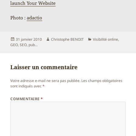
launch Your Website
Photo :
adactio
Publié
Auteur
Catégories
31 janvier 2010
Christophe BENOIT
Visibilité online,
le
GEO, SEO, pub...
Laisser un commentaire
Votre adresse e-mail ne sera pas publiée.
Les champs obligatoires
sont indiqués avec
*
COMMENTAIRE
*