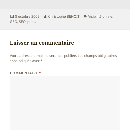
Publié
Auteur
Catégories
8 octobre 2009
Christophe BENOIT
Visibilité online,
le
GEO, SEO, pub...
Laisser un commentaire
Votre adresse e-mail ne sera pas publiée.
Les champs obligatoires
sont indiqués avec
*
COMMENTAIRE
*