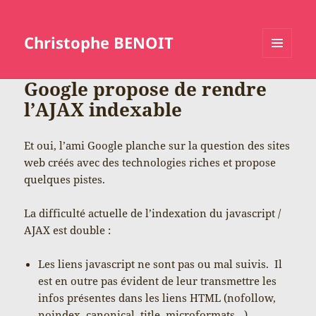
Christophe BENOIT
MENU
ET
Google propose de rendre
WIDGETS
l’AJAX indexable
Et oui, l’ami Google planche sur la question des sites
web créés avec des technologies riches et propose
quelques pistes.
La difficulté actuelle de l’indexation du javascript /
AJAX est double :
Les liens javascript ne sont pas ou mal suivis. Il
est en outre pas évident de leur transmettre les
infos présentes dans les liens HTML (nofollow,
noindex, canonical, title, microformats…).