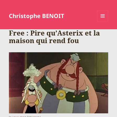
Christophe BENOIT
MENU
ET
Free : Pire qu’Asterix et la
WIDGETS
maison qui rend fou