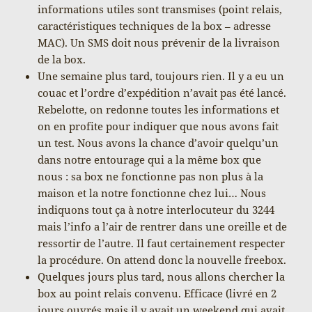
informations utiles sont transmises (point relais,
caractéristiques techniques de la box – adresse
MAC). Un SMS doit nous prévenir de la livraison
de la box.
Une semaine plus tard, toujours rien. Il y a eu un
couac et l’ordre d’expédition n’avait pas été lancé.
Rebelotte, on redonne toutes les informations et
on en profite pour indiquer que nous avons fait
un test. Nous avons la chance d’avoir quelqu’un
dans notre entourage qui a la même box que
nous : sa box ne fonctionne pas non plus à la
maison et la notre fonctionne chez lui… Nous
indiquons tout ça à notre interlocuteur du 3244
mais l’info a l’air de rentrer dans une oreille et de
ressortir de l’autre. Il faut certainement respecter
la procédure. On attend donc la nouvelle freebox.
Quelques jours plus tard, nous allons chercher la
box au point relais convenu. Efficace (livré en 2
jours ouvrés mais il y avait un weekend qui avait