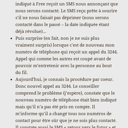
indiqué à Free reçoit un SMS nous annonçant que
nous serons contacté. Le SMS reçu prête à sourire
s’il ne nous faisait pas déprimer (nous serons
contacté dans le passé – la date indiquée étant
déjà révolue)…
Puis surprise (en fait, non je ne suis plus
vraiment surpris) lorsque c’est de nouveau mon
numéro de téléphone qui reçoit un appel du 3244.
Appel qui comme les autres est coupé avant de
pouvoir m’entretenir avec la personne au bout
du fil.
Aujourd’hui, je connais la procédure par coeur.
Donc nouvel appel au 3244. Le conseiller
comprend le problème (j’espère), constate que le
nouveau numéro de téléphone était bien indiqué
mais qu’il n’a pas été pris en compte. Il
m’informe qu’il a changé tous nos numéros de
contact pour être sûr que je ne sois plus contacté.
Il constate aussi le SMS « retour vers le futur » et