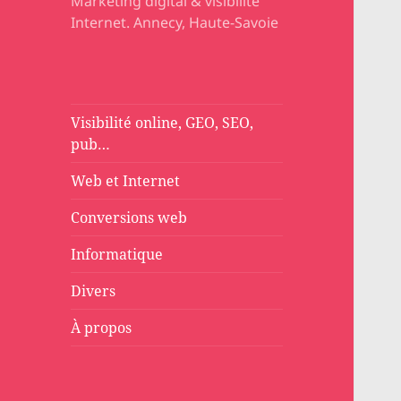
Marketing digital & visibilité
Internet. Annecy, Haute-Savoie
Visibilité online, GEO, SEO,
pub…
Web et Internet
Conversions web
Informatique
Divers
À propos