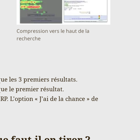
Compression vers le haut de la
recherche
ue les 3 premiers résultats.
ue le premier résultat.
RP. L’option « J’ai de la chance » de
 faut-il en tirer ?