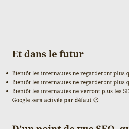
Et dans le futur
Bientôt les internautes ne regarderont plus q
Bientôt les internautes ne regarderont plus q
Bientôt les internautes ne verront plus les SE
Google sera activée par défaut 😉
D’un point de vue SEO, que