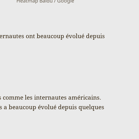
Heatmap Baidu / Google
ternautes ont beaucoup évolué depuis
s comme les internautes américains.
s a beaucoup évolué depuis quelques