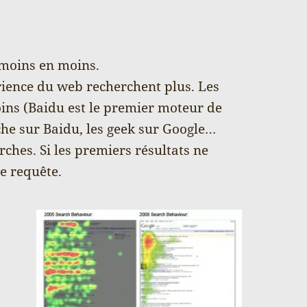
 moins en moins.
rience du web recherchent plus. Les
oins (Baidu est le premier moteur de
che sur Baidu, les geek sur Google…
rches. Si les premiers résultats ne
e requête.