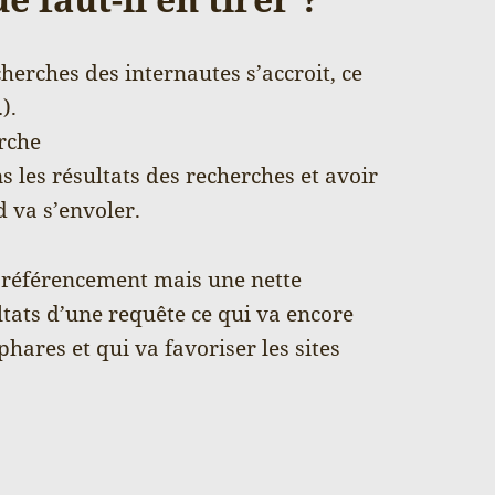
herches des internautes s’accroit, ce
).
erche
s les résultats des recherches et avoir
d va s’envoler.
e référencement mais une nette
ltats d’une requête ce qui va encore
hares et qui va favoriser les sites