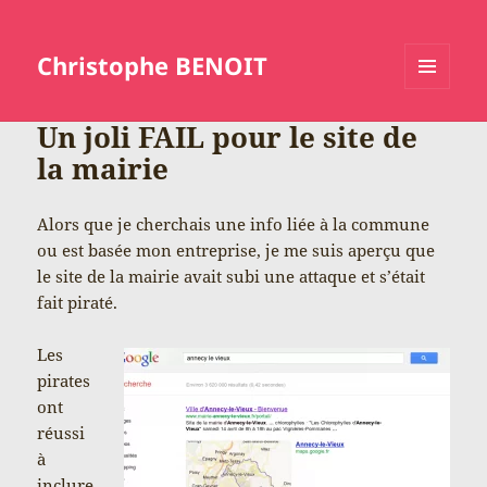
Christophe BENOIT
MENU
ET
Un joli FAIL pour le site de
WIDGETS
la mairie
Alors que je cherchais une info liée à la commune
ou est basée mon entreprise, je me suis aperçu que
le site de la mairie avait subi une attaque et s’était
fait piraté.
Les
pirates
ont
réussi
à
inclure