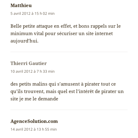
Matthieu
dit :
5 avril 2012 à 15 h 02 min
Belle petite attaque en effet, et bons rappels sur le
minimum vital pour sécuriser un site internet
aujourd’hui.
Thierri Gautier
dit :
10 avril 2012 à 7 h 33 min
des petits malins qui s’amusent à pirater tout ce
qu’ils trouvent, mais quel est l’intérêt de pirater un
site je me le demande
AgenceSolution.com
dit :
14 avril 2012 à 13 h 55 min