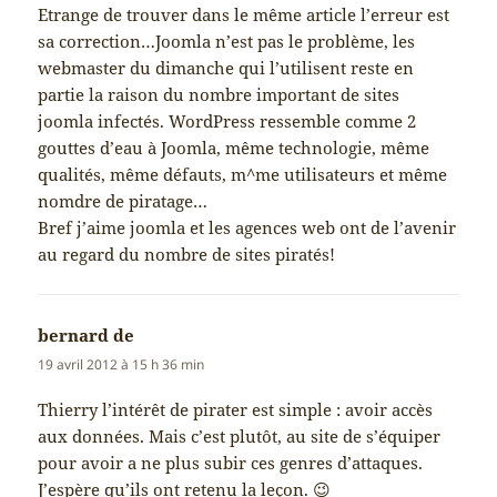
Etrange de trouver dans le même article l’erreur est
sa correction…Joomla n’est pas le problème, les
webmaster du dimanche qui l’utilisent reste en
partie la raison du nombre important de sites
joomla infectés. WordPress ressemble comme 2
gouttes d’eau à Joomla, même technologie, même
qualités, même défauts, m^me utilisateurs et même
nomdre de piratage…
Bref j’aime joomla et les agences web ont de l’avenir
au regard du nombre de sites piratés!
bernard de
dit :
19 avril 2012 à 15 h 36 min
Thierry l’intérêt de pirater est simple : avoir accès
aux données. Mais c’est plutôt, au site de s’équiper
pour avoir a ne plus subir ces genres d’attaques.
J’espère qu’ils ont retenu la leçon. 😉