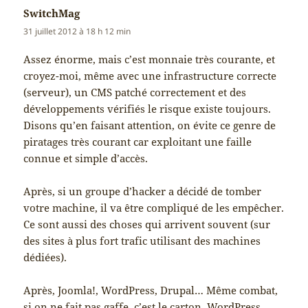
SwitchMag
dit :
31 juillet 2012 à 18 h 12 min
Assez énorme, mais c’est monnaie très courante, et
croyez-moi, même avec une infrastructure correcte
(serveur), un CMS patché correctement et des
développements vérifiés le risque existe toujours.
Disons qu’en faisant attention, on évite ce genre de
piratages très courant car exploitant une faille
connue et simple d’accès.
Après, si un groupe d’hacker a décidé de tomber
votre machine, il va être compliqué de les empêcher.
Ce sont aussi des choses qui arrivent souvent (sur
des sites à plus fort trafic utilisant des machines
dédiées).
Après, Joomla!, WordPress, Drupal… Même combat,
si on ne fait pas gaffe, c’est le carton. WordPress