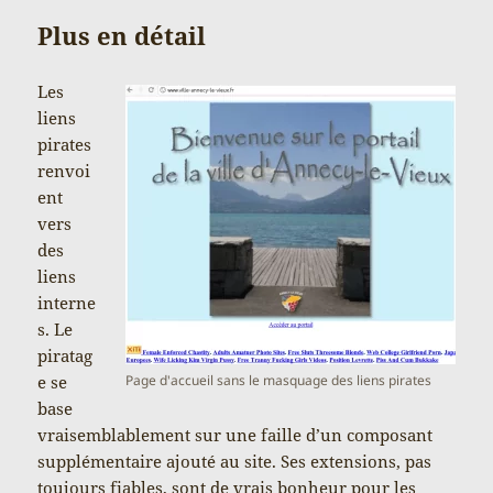
Plus en détail
Les
liens
pirates
renvoi
ent
vers
des
liens
interne
s. Le
piratag
e se
Page d'accueil sans le masquage des liens pirates
base
vraisemblablement sur une faille d’un composant
supplémentaire ajouté au site. Ses extensions, pas
toujours fiables, sont de vrais bonheur pour les