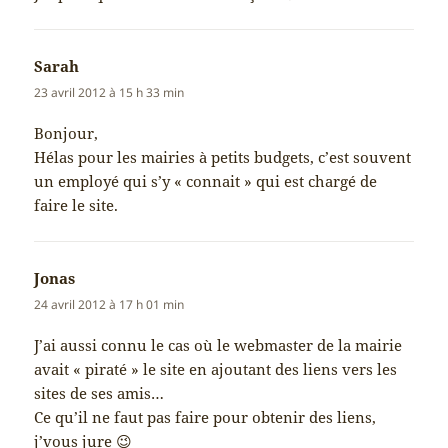
Sarah
dit :
23 avril 2012 à 15 h 33 min
Bonjour,
Hélas pour les mairies à petits budgets, c’est souvent
un employé qui s’y « connait » qui est chargé de
faire le site.
Jonas
dit :
24 avril 2012 à 17 h 01 min
J’ai aussi connu le cas où le webmaster de la mairie
avait « piraté » le site en ajoutant des liens vers les
sites de ses amis…
Ce qu’il ne faut pas faire pour obtenir des liens,
j’vous jure 😉