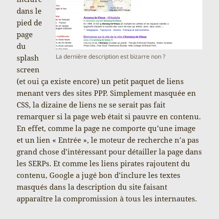
dans le
pied de
page
du
La dernière description est bizarre non ?
splash
screen
(et oui ça existe encore) un petit paquet de liens
menant vers des sites PPP. Simplement masquée en
CSS, la dizaine de liens ne se serait pas fait
remarquer si la page web était si pauvre en contenu.
En effet, comme la page ne comporte qu’une image
et un lien « Entrée », le moteur de recherche n’a pas
grand chose d’intéressant pour détailler la page dans
les SERPs. Et comme les liens pirates rajoutent du
contenu, Google a jugé bon d’inclure les textes
masqués dans la description du site faisant
apparaître la compromission à tous les internautes.