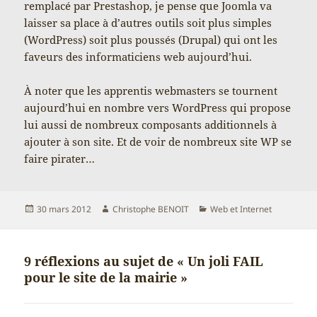
remplacé par Prestashop, je pense que Joomla va
laisser sa place à d’autres outils soit plus simples
(WordPress) soit plus poussés (Drupal) qui ont les
faveurs des informaticiens web aujourd’hui.
À noter que les apprentis webmasters se tournent
aujourd’hui en nombre vers WordPress qui propose
lui aussi de nombreux composants additionnels à
ajouter à son site. Et de voir de nombreux site WP se
faire pirater…
Publié
Auteur
Catégories
30 mars 2012
Christophe BENOIT
Web et Internet
le
9 réflexions au sujet de « Un joli FAIL
pour le site de la mairie »